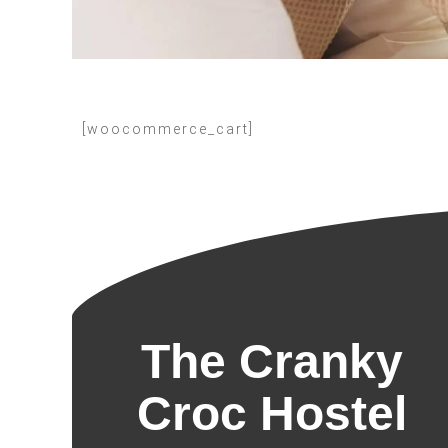
[woocommerce_cart]
The Cranky
Croc Hostel