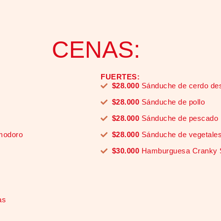
CENAS:
FUERTES:
$28.000
Sánduche de cerdo d
$28.000
Sánduche de pollo
$28.000
Sánduche de pescado
modoro
$28.000
Sánduche de vegetale
$30.000
Hamburguesa Cranky
as