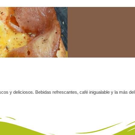
scos y deliciosos. Bebidas refrescantes, café inigualable y la más de