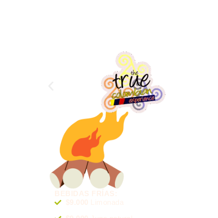
BEBIDAS FRÍAS:
$9.000
Limonada