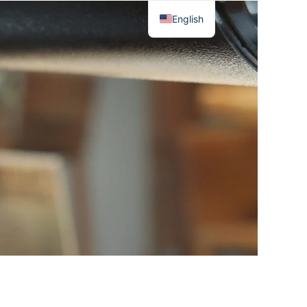
English