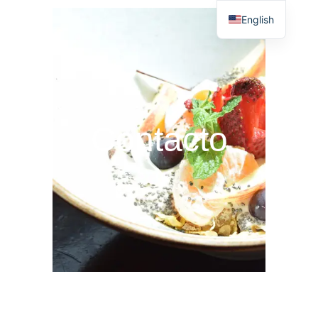
English
Contacto