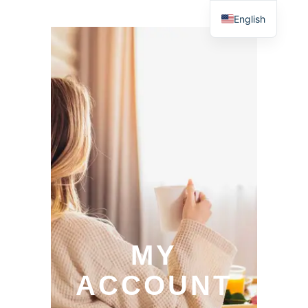
English
MY
ACCOUNT