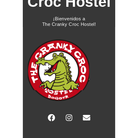
Croc Hostel
¡Bienvenidos a
The Cranky Croc Hostel!