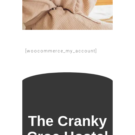
[woocommerce_my_account]
The Cranky