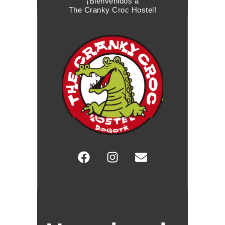
¡Bienvenidos a
The Cranky Croc Hostel!