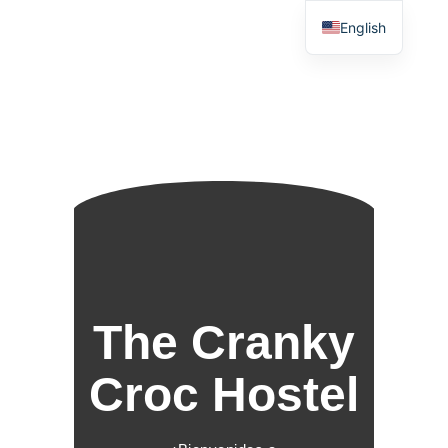
English
The Cranky
Croc Hostel